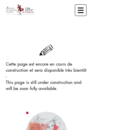
​ ​​L'Été Musical en Bergerac - Festival
du Périgord Pourpre
Cette page est encore en cours de
construction et sera disponible très bientôt
-
This page is still under construction and
will be soon fully available.