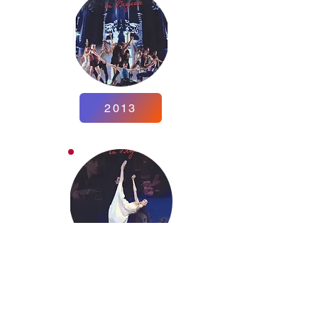
2013
2012