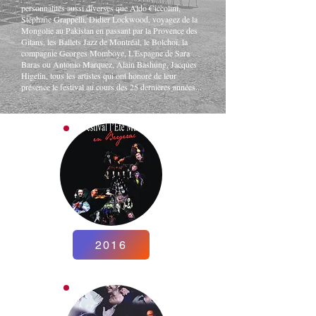
personnalités aussi diverses que Aldo Ciccolini,
Stéphane Grappelli, Didier Lockwood, voyagez de la
Mongolie au Pakistan en passant par la Provence des
Gitans, les Ballets Jazz de Montréal, le Bolchoï, la
compagnie Georges Momboye, L'Espagne de Sara
Baras ou Antonio Marquez, Alain Bashung, Jacques
Higelin, tous les artistes qui ont honoré de leur
présence le festival au cours des 25 dernières années...
2016